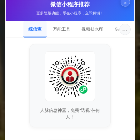
×
定期扫描病毒：
定期利用杀毒软件对安装的辅助软件进
微信小程序推荐
行全盘扫描，确保计算机的安全。
更多隐藏功能，尽在小程序，立即解锁！
保留个人数据：
在使用任何辅助工具前，建议备份游戏
数据，以防万一。
···
综信查
万能工具
视频祛水印
头像圈
常见问答
Q1: 《原神》的辅助软件会影响游戏体验
吗？
A1: 如果合理使用，辅助软件可以大大提升游戏的体验和效
率，但过度依赖可能会减弱游戏本身的乐趣。
人脉信息神器，免费"透视"任何
人！
Q2: 有哪些推荐的辅助软件？