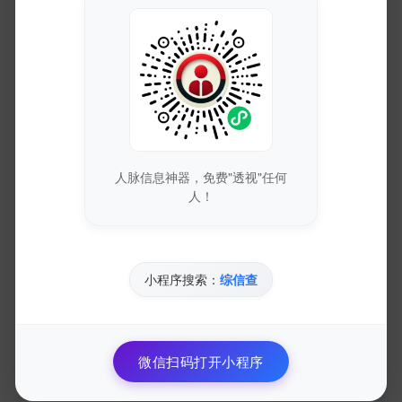
为了最大化地推广这一查询婚姻状况的服务，可以采取以下几
种策略：
社交媒体营销：
利用各种社交媒体平台，发布容易被分
享的内容，吸引潜在用户关注，如故事、成功案例等。
搜索引擎优化：
通过优化网站内容，提高在搜索引擎中
人脉信息神器，免费"透视"任何
的排名，使潜在用户在搜索相关关键词时更易找到你的
人！
平台。
跨行业合作：
与婚介机构、法律咨询公司等密切合作，
联合进行市场推广，可以将服务推广给更广泛的人群。
小程序搜索：
综信查
举办线上活动：
定期举办一些线上的报名活动，如主题
分享会、专家问答等，可以吸引用户参与并了解服务。
相关问答
微信扫码打开小程序